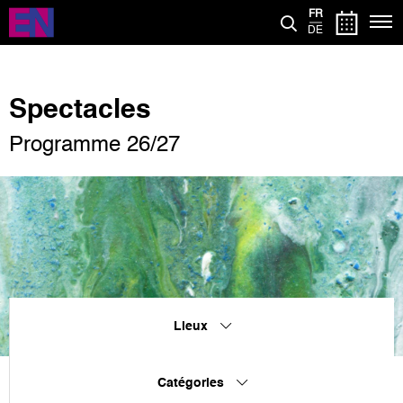
Aller
FR
au
DE
contenu
principal
Spectacles
Programme 26/27
Lieux
Catégories