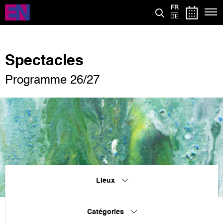
Aller
FR
au
DE
contenu
principal
Spectacles
Programme 26/27
Lieux
Catégories