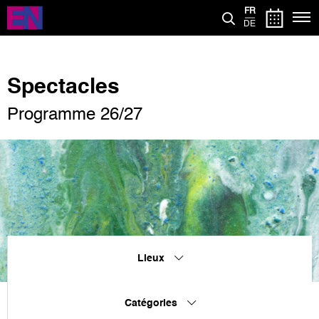
Aller
FR
au
DE
contenu
principal
Spectacles
Programme 26/27
Lieux
Catégories