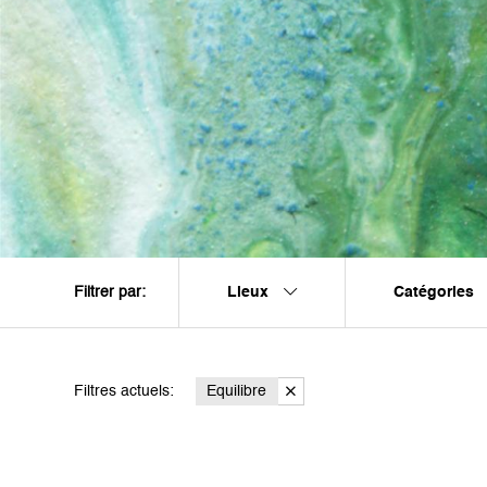
Lieux
Catégories
Filtrer par:
Filtres actuels:
Equilibre