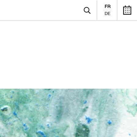
FR
DE