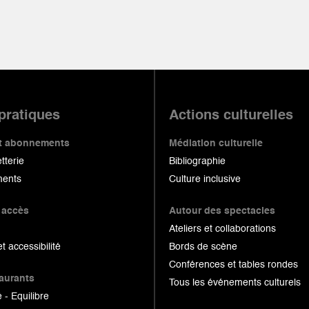
 pratiques
Actions culturelles
 et abonnements
Médiation culturelle
etterie
Bibliographie
ents
Culture inclusive
 accès
Autour des spectacles
Ateliers et collaborations
et accessibilité
Bords de scène
Conférences et tables rondes
taurants
Tous les événements culturels
 - Equilibre