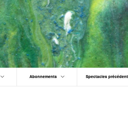
Abonnements
Spectacles précéden