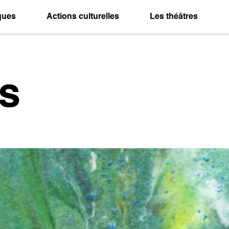
iques
Actions culturelles
Les théâtres
s