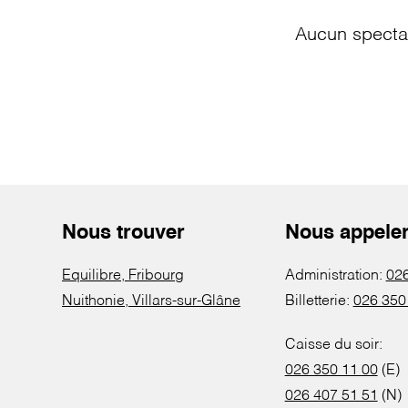
Aucun spectac
Nous trouver
Nous appele
Equilibre, Fribourg
Administration:
026
Nuithonie, Villars-sur-Glâne
Billetterie:
026 350
Caisse du soir:
026 350 11 00
(E)
026 407 51 51
(N)