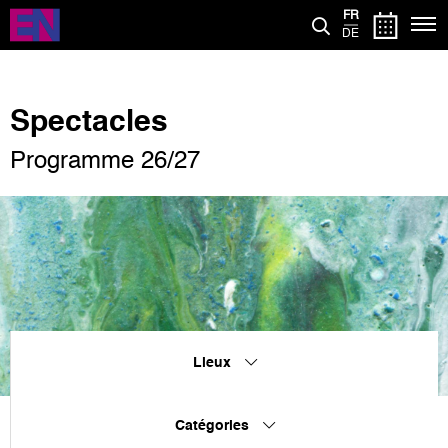
Aller
FR
au
DE
contenu
principal
Spectacles
Programme 26/27
Lieux
Catégories