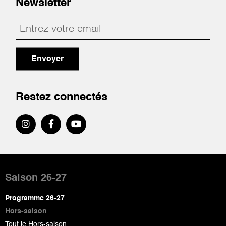
Newsletter
Envoyer
Restez connectés
Pied
de
Saison 26-27
page
Programme 26-27
Hors-saison
Tout le Hors-saison