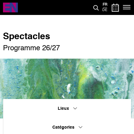
Aller
FR
au
DE
contenu
principal
Spectacles
Programme 26/27
Lieux
Catégories