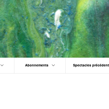
Abonnements
Spectacles précéden