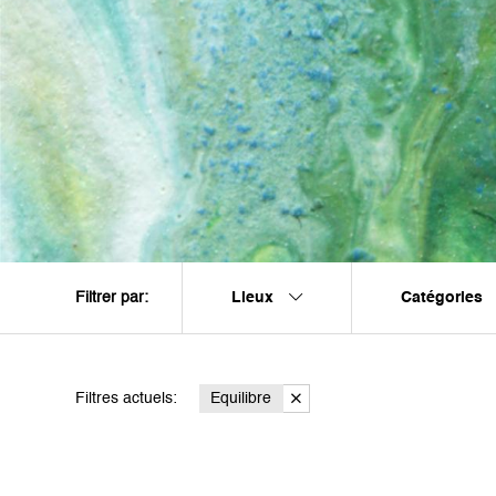
Lieux
Catégories
Filtrer par:
Filtres actuels:
Equilibre