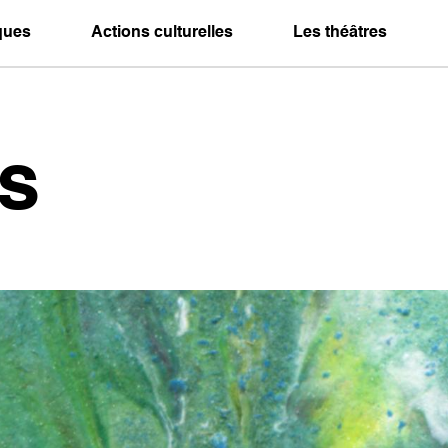
iques
Actions culturelles
Les théâtres
s