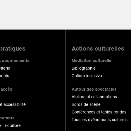
 pratiques
Actions culturelles
 et abonnements
Médiation culturelle
etterie
Bibliographie
ents
Culture inclusive
 accès
Autour des spectacles
Ateliers et collaborations
et accessibilité
Bords de scène
Conférences et tables rondes
taurants
Tous les événements culturels
 - Equilibre