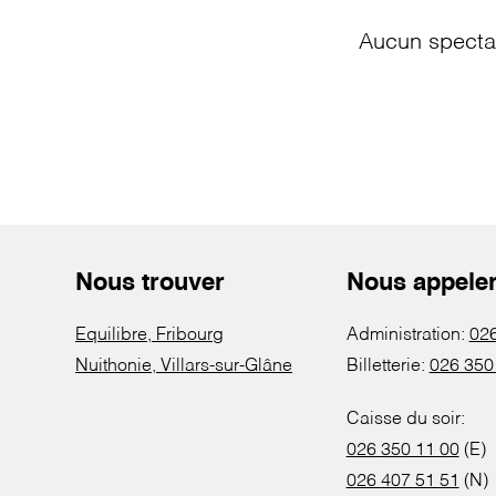
Aucun spectac
Nous trouver
Nous appele
Equilibre, Fribourg
Administration:
026
Nuithonie, Villars-sur-Glâne
Billetterie:
026 350
Caisse du soir:
026 350 11 00
(E)
026 407 51 51
(N)