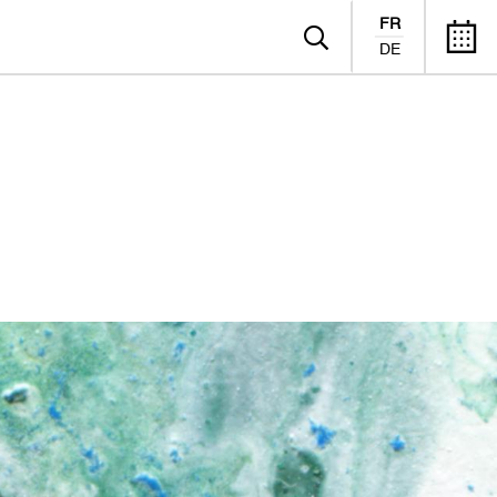
FR
DE