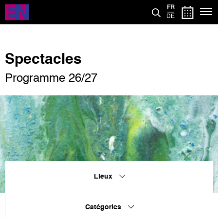
Aller
FR
au
DE
contenu
principal
Spectacles
Programme 26/27
Lieux
Catégories