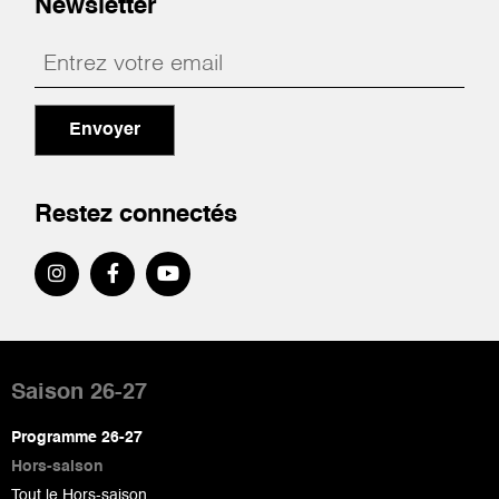
Newsletter
Envoyer
Restez connectés
Pied
de
Saison 26-27
page
Programme 26-27
Hors-saison
Tout le Hors-saison