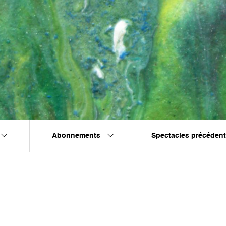
Abonnements
Spectacles précéden