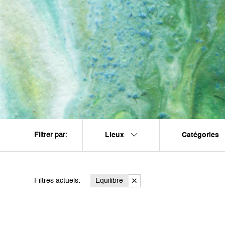
Lieux
Catégories
Filtrer par:
Filtres actuels:
Equilibre