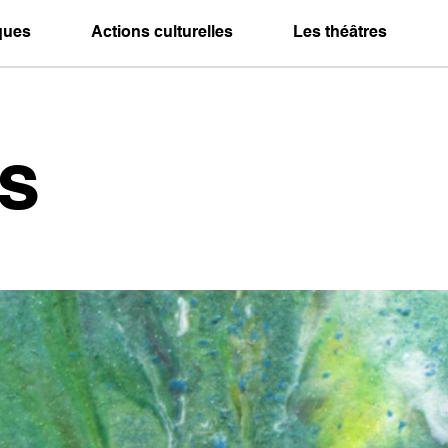
iques
Actions culturelles
Les théâtres
s