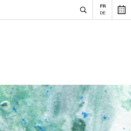
FR
DE