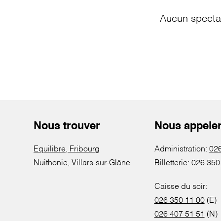
Aucun spectac
Nous trouver
Nous appele
Equilibre, Fribourg
Administration:
026
Nuithonie, Villars-sur-Glâne
Billetterie:
026 350
Caisse du soir:
026 350 11 00
(E)
026 407 51 51
(N)