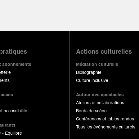
 pratiques
Actions culturelles
 et abonnements
Médiation culturelle
etterie
Bibliographie
ents
Culture inclusive
 accès
Autour des spectacles
Ateliers et collaborations
et accessibilité
Bords de scène
Conférences et tables rondes
taurants
Tous les événements culturels
 - Equilibre