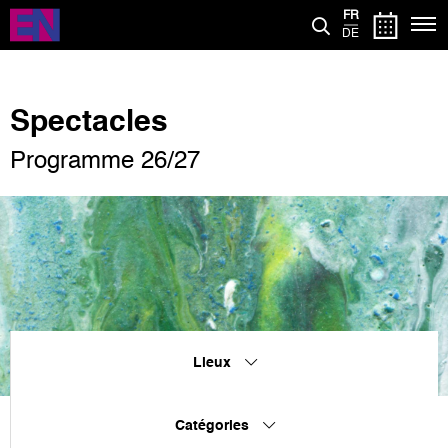
Aller
FR
au
DE
contenu
principal
Spectacles
Programme 26/27
Lieux
Catégories