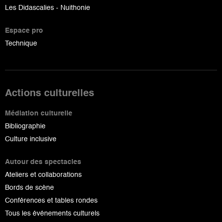
Les Didascalies - Nuithonie
Espace pro
Technique
Actions culturelles
Médiation culturelle
Bibliographie
Culture inclusive
Autour des spectacles
Ateliers et collaborations
Bords de scène
Conférences et tables rondes
Tous les événements culturels