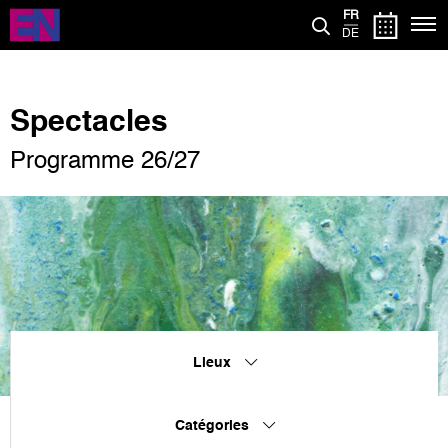
Aller
FR
au
DE
contenu
principal
Spectacles
Programme 26/27
Lieux
Catégories