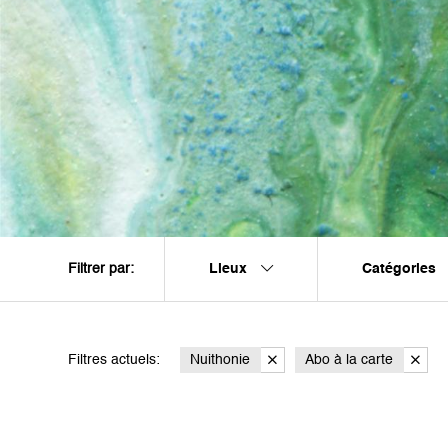
Lieux
Catégories
Filtrer par:
Filtres actuels:
Nuithonie
Abo à la carte