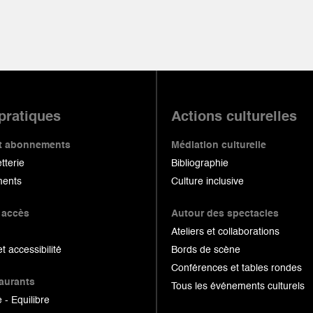
 pratiques
Actions culturelles
 et abonnements
Médiation culturelle
etterie
Bibliographie
ents
Culture inclusive
 accès
Autour des spectacles
Ateliers et collaborations
et accessibilité
Bords de scène
Conférences et tables rondes
taurants
Tous les événements culturels
 - Equilibre