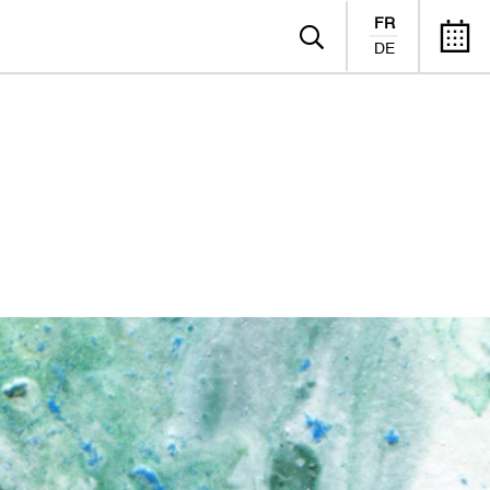
FR
DE