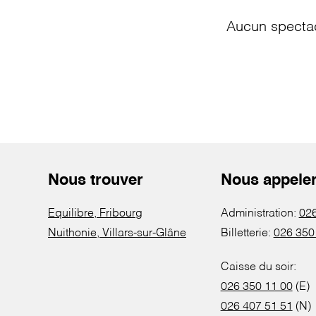
Aucun spectac
Nous trouver
Nous appele
Equilibre, Fribourg
Administration:
026
Nuithonie, Villars-sur-Glâne
Billetterie:
026 350
Caisse du soir:
026 350 11 00
(E)
026 407 51 51
(N)