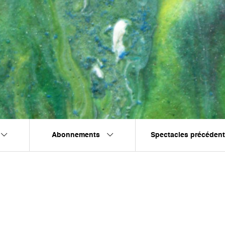
Abonnements
Spectacles précéden