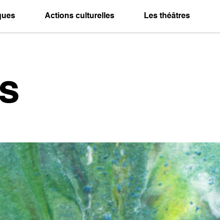
iques
Actions culturelles
Les théâtres
s