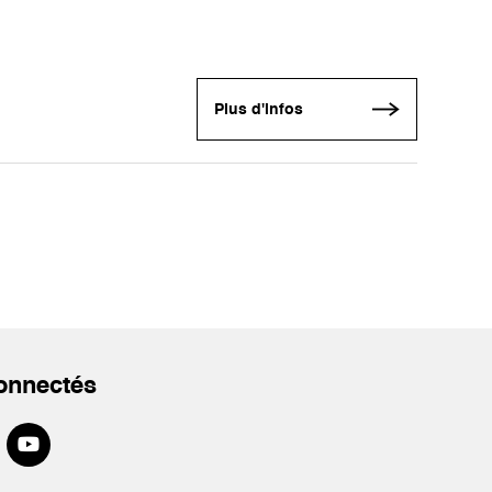
Plus d'infos
onnectés