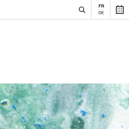
FR
DE