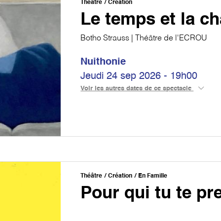
Théâtre
Création
Le temps et la c
Botho Strauss | Théâtre de l'ECROU
Nuithonie
Jeudi 24 sep 2026 - 19h00
Voir les autres dates de ce spectacle
Théâtre
Création
En Famille
Pour qui tu te p