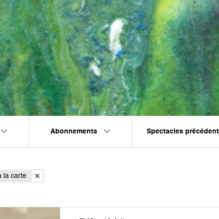
Abonnements
Spectacles précéden
 la carte