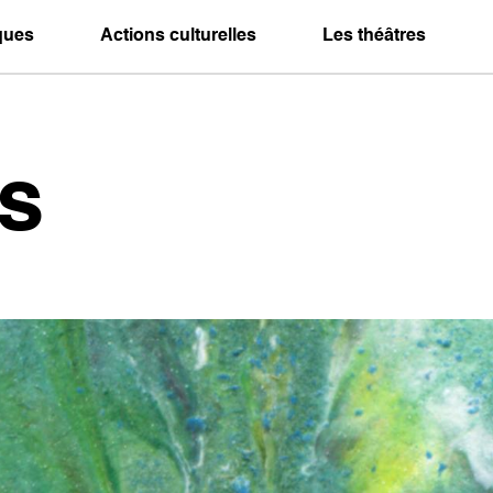
iques
Actions culturelles
Les théâtres
s