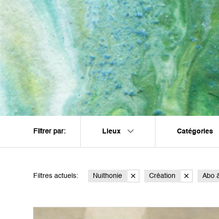
Lieux
Catégories
Filtrer par:
Filtres actuels:
Nuithonie
Création
Abo à