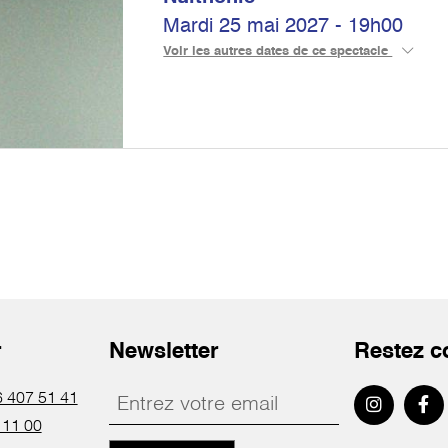
Mardi 25 mai 2027 - 19h00
Voir les autres dates de ce spectacle
r
Newsletter
Restez c
 407 51 41
 11 00