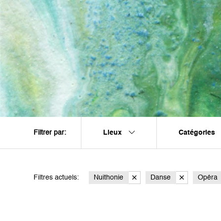
Lieux
Catégories
Filtrer par:
Filtres actuels:
Nuithonie
Danse
Opéra