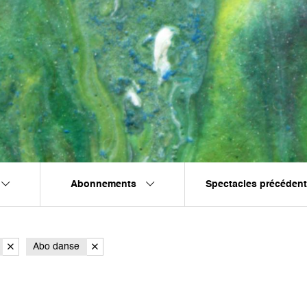
Abonnements
Spectacles précéden
Abo danse