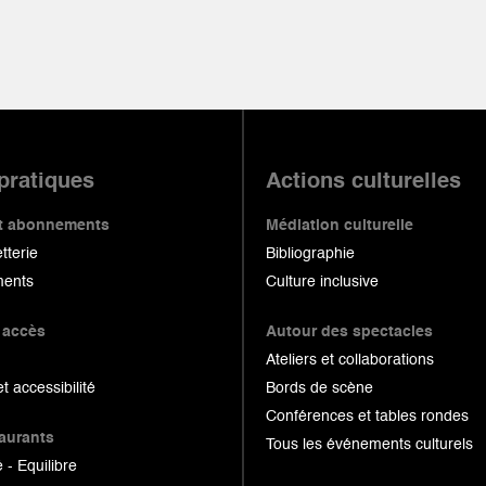
 pratiques
Actions culturelles
 et abonnements
Médiation culturelle
etterie
Bibliographie
ents
Culture inclusive
 accès
Autour des spectacles
Ateliers et collaborations
et accessibilité
Bords de scène
Conférences et tables rondes
taurants
Tous les événements culturels
 - Equilibre