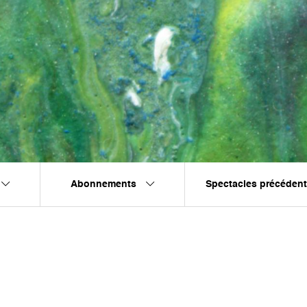
Abonnements
Spectacles précéden