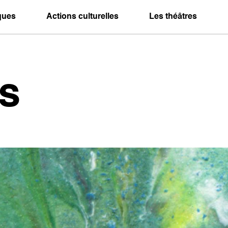
iques
Actions culturelles
Les théâtres
s