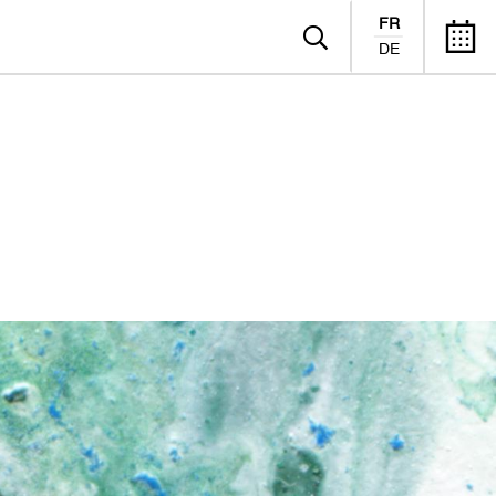
FR
DE