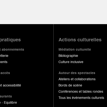
 pratiques
Actions culturelles
 et abonnements
Médiation culturelle
etterie
Bibliographie
ents
Culture inclusive
 accès
Autour des spectacles
Ateliers et collaborations
et accessibilité
Bords de scène
Conférences et tables rondes
taurants
Tous les événements culturels
 - Equilibre