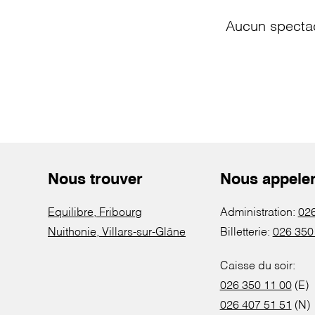
Aucun spectac
Nous trouver
Nous appele
Equilibre, Fribourg
Administration:
026
Nuithonie, Villars-sur-Glâne
Billetterie:
026 350
Caisse du soir:
026 350 11 00
(E)
026 407 51 51
(N)