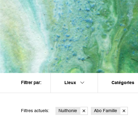
Lieux
Catégories
Filtrer par:
Filtres actuels:
Nuithonie
Abo Famille