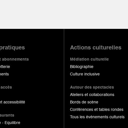
 pratiques
Actions culturelles
 et abonnements
Médiation culturelle
etterie
Bibliographie
ents
Culture inclusive
 accès
Autour des spectacles
Ateliers et collaborations
et accessibilité
Bords de scène
Conférences et tables rondes
taurants
Tous les événements culturels
 - Equilibre