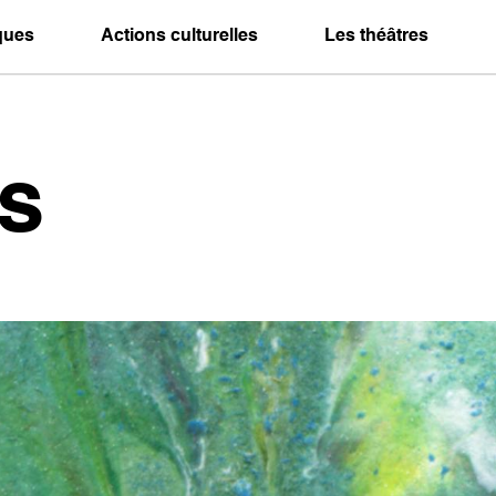
iques
Actions culturelles
Les théâtres
s