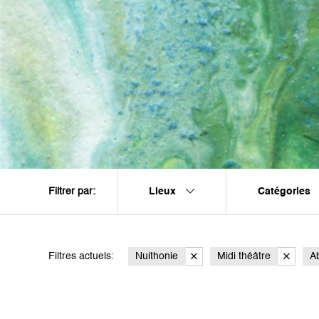
Lieux
Catégories
Filtrer par:
Filtres actuels:
Nuithonie
Midi théâtre
A