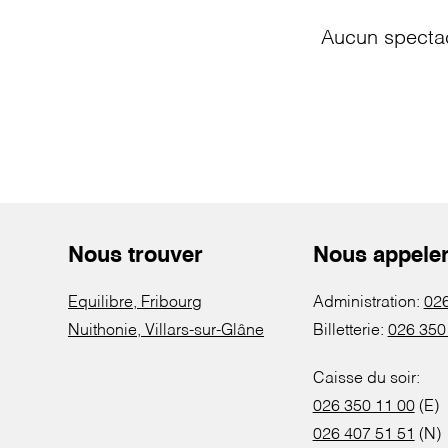
Aucun spectac
Nous trouver
Nous appele
Equilibre, Fribourg
Administration:
026
Nuithonie, Villars-sur-Glâne
Billetterie:
026 350
Caisse du soir:
026 350 11 00
(E)
026 407 51 51
(N)