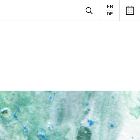
FR
DE