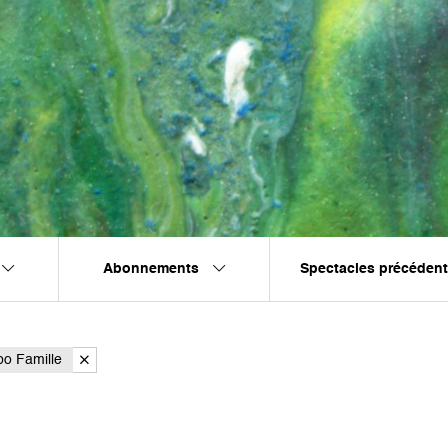
Abonnements
Spectacles précéden
bo Famille