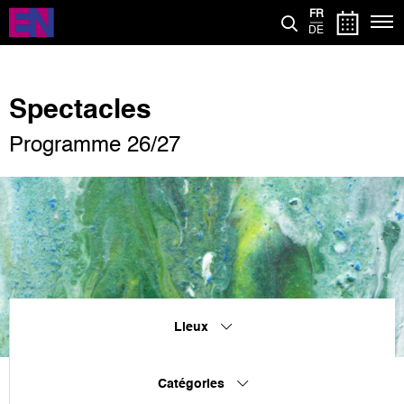
Aller
FR
au
DE
contenu
principal
Spectacles
Programme 26/27
Lieux
Catégories