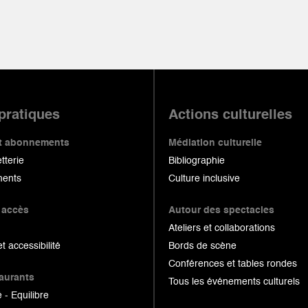
 pratiques
Actions culturelles
 et abonnements
Médiation culturelle
etterie
Bibliographie
ents
Culture inclusive
 accès
Autour des spectacles
Ateliers et collaborations
et accessibilité
Bords de scène
Conférences et tables rondes
taurants
Tous les événements culturels
 - Equilibre