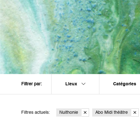
Lieux
Catégories
Filtrer par:
Filtres actuels:
Nuithonie
Abo Midi théâtre