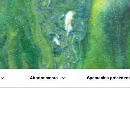
Abonnements
Spectacles précéden