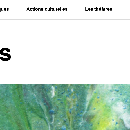
iques
Actions culturelles
Les théâtres
s