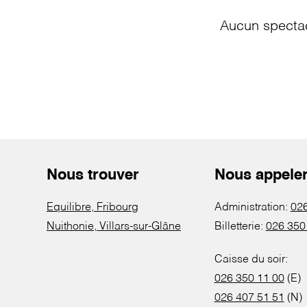
Aucun spectac
Nous trouver
Nous appele
Equilibre, Fribourg
Administration:
026
Nuithonie, Villars-sur-Glâne
Billetterie:
026 350
Caisse du soir:
026 350 11 00
(E)
026 407 51 51
(N)