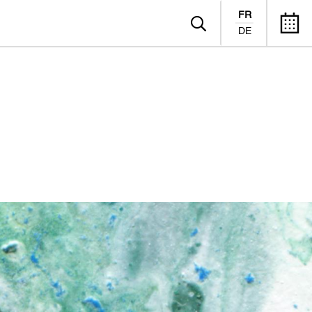
FR
DE