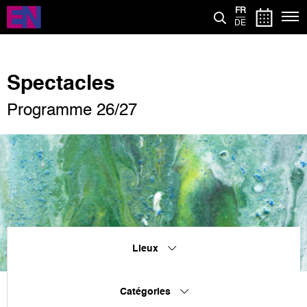
Aller
FR
au
DE
contenu
principal
Spectacles
Programme 26/27
Lieux
Catégories