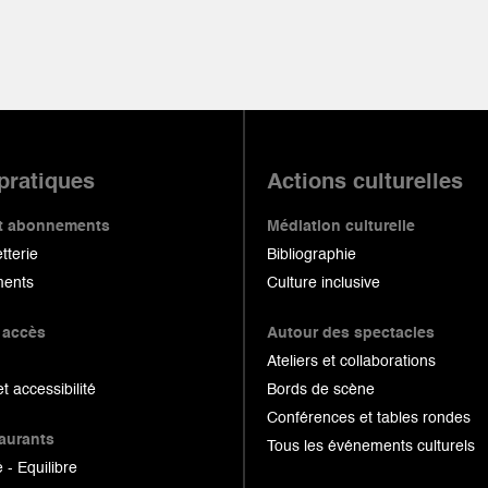
 pratiques
Actions culturelles
 et abonnements
Médiation culturelle
etterie
Bibliographie
ents
Culture inclusive
 accès
Autour des spectacles
Ateliers et collaborations
et accessibilité
Bords de scène
Conférences et tables rondes
taurants
Tous les événements culturels
 - Equilibre