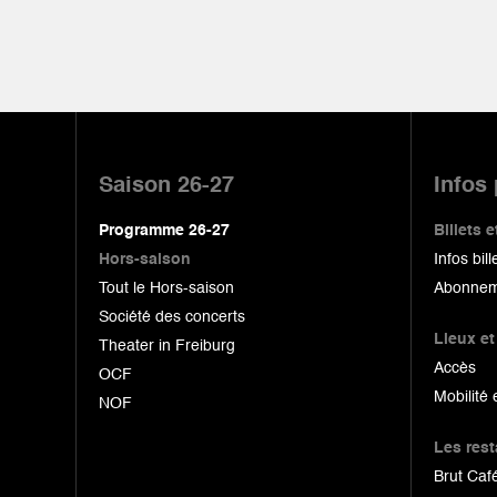
Pied
de
Saison 26-27
Infos
page
Programme 26-27
Billets
Hors-saison
Infos bill
Tout le Hors-saison
Abonnem
Société des concerts
Lieux et
Theater in Freiburg
Accès
OCF
Mobilité 
NOF
Les res
Brut Café