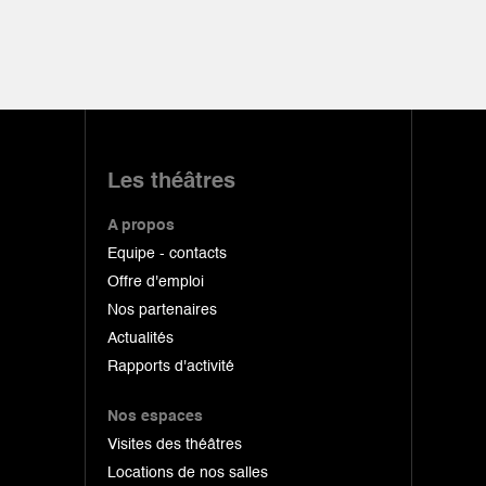
Les théâtres
A propos
Equipe - contacts
Offre d'emploi
Nos partenaires
Actualités
Rapports d'activité
Nos espaces
Visites des théâtres
Locations de nos salles