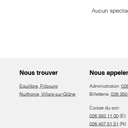
Aucun spectac
Nous trouver
Nous appele
Equilibre, Fribourg
Administration:
026
Nuithonie, Villars-sur-Glâne
Billetterie:
026 350
Caisse du soir:
026 350 11 00
(E)
026 407 51 51
(N)