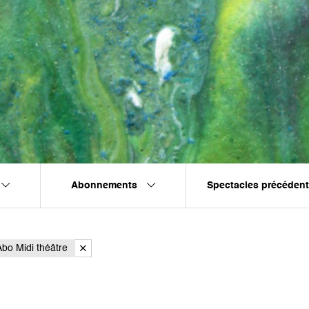
Abonnements
Spectacles précéden
Abo Midi théâtre