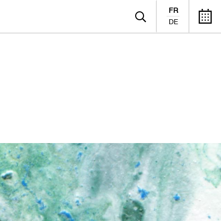
FR
DE