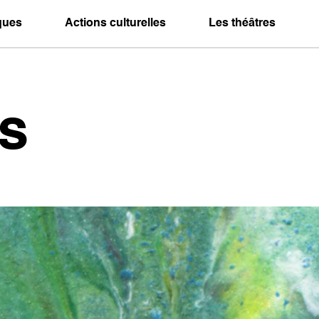
iques
Actions culturelles
Les théâtres
s