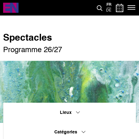
Aller
FR
au
DE
contenu
principal
Spectacles
Programme 26/27
Lieux
Catégories