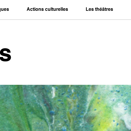
iques
Actions culturelles
Les théâtres
s