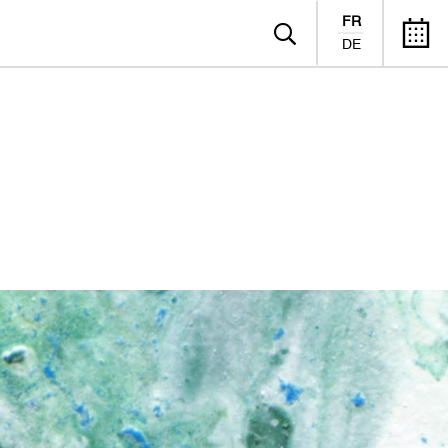
FR
DE