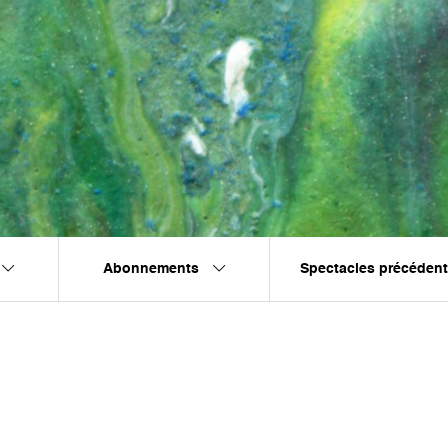
Abonnements
Spectacles précéden