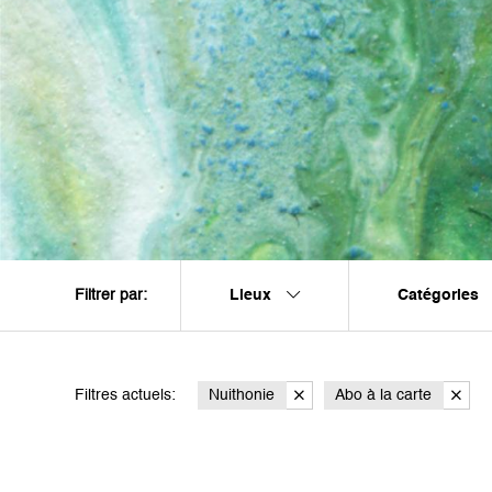
Lieux
Catégories
Filtrer par:
Filtres actuels:
Nuithonie
Abo à la carte