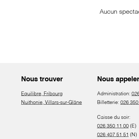
Aucun spectac
Nous trouver
Nous appele
Equilibre, Fribourg
Administration:
026
Nuithonie, Villars-sur-Glâne
Billetterie:
026 350
Caisse du soir:
026 350 11 00
(E)
026 407 51 51
(N)