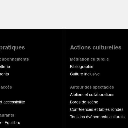
 pratiques
Actions culturelles
 et abonnements
Médiation culturelle
etterie
Bibliographie
ents
Culture inclusive
 accès
Autour des spectacles
Ateliers et collaborations
et accessibilité
Bords de scène
Conférences et tables rondes
taurants
Tous les événements culturels
 - Equilibre