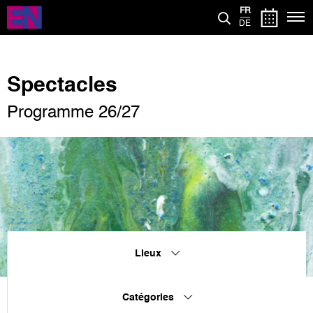
Aller
FR
au
DE
contenu
principal
Spectacles
Programme 26/27
Lieux
Catégories