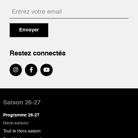
Envoyer
Restez connectés
Pied
de
Saison 26-27
page
Programme 26-27
Hors-saison
Tout le Hors-saison