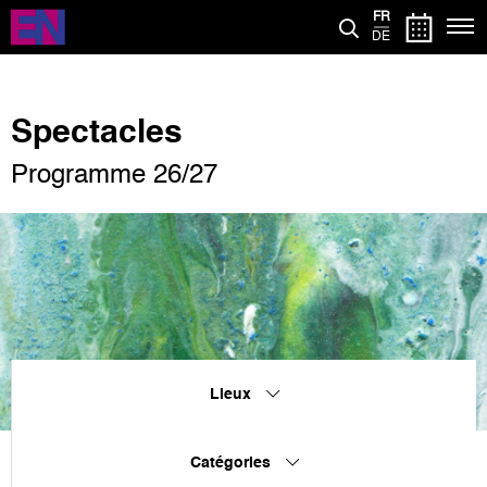
Aller
FR
au
DE
contenu
principal
Spectacles
Programme 26/27
Lieux
Catégories