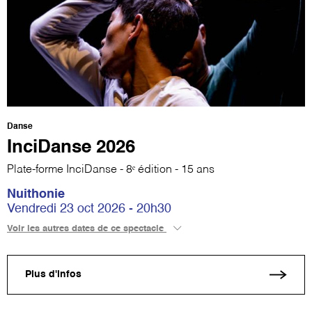
Danse
InciDanse 2026
Plate-forme InciDanse - 8ᵉ édition - 15 ans
Nuithonie
Vendredi 23 oct 2026 - 20h30
Voir les autres dates de ce spectacle
Plus d'infos