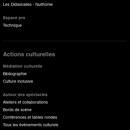
Les Didascalies - Nuithonie
Espace pro
Technique
Actions culturelles
Médiation culturelle
Bibliographie
Culture inclusive
Autour des spectacles
Ateliers et collaborations
Bords de scène
Conférences et tables rondes
Tous les événements culturels