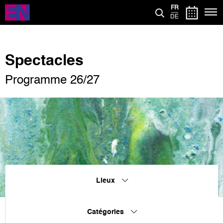
Aller
FR
au
DE
contenu
principal
Spectacles
Programme 26/27
Lieux
Catégories