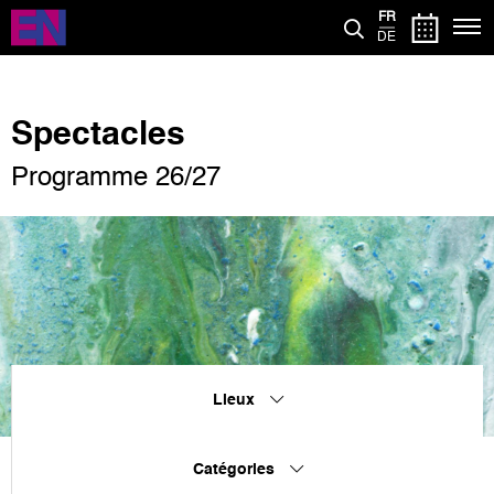
Aller
FR
au
DE
contenu
principal
Spectacles
Programme 26/27
Lieux
Catégories