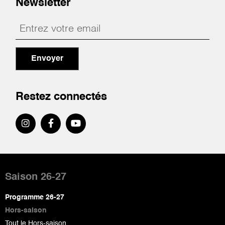
Newsletter
Envoyer
Restez connectés
Pied
de
Saison 26-27
page
Programme 26-27
Hors-saison
Tout le Hors-saison