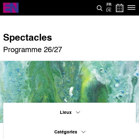
Aller
FR
au
DE
contenu
principal
Spectacles
Programme 26/27
Lieux
Catégories