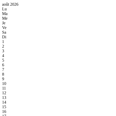
août 2026
Lu
Ma
Me
Je
Ve
Sa
Di
1
2
3
4
5
6
7
8
9
10
11
12
13
14
15
16