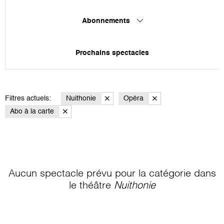
Abonnements
Prochains spectacles
Filtres actuels:
Nuithonie
Opéra
Abo à la carte
Aucun spectacle prévu pour la catégorie
dans
le théâtre
Nuithonie