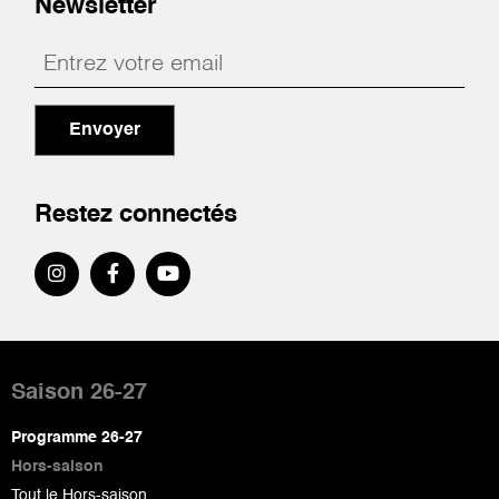
Newsletter
Envoyer
Restez connectés
Pied
de
Saison 26-27
page
Programme 26-27
Hors-saison
Tout le Hors-saison