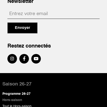
Newsletter
Envoyer
Restez connectés
Pied
de
Saison 26-27
page
Programme 26-27
Hors-saison
Tout le Hors-saison