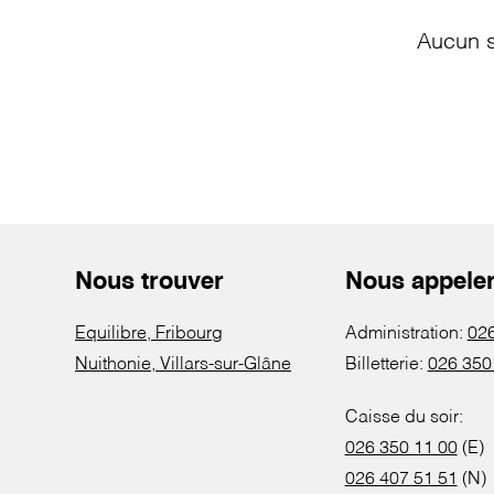
Aucun s
Nous trouver
Nous appele
Equilibre, Fribourg
Administration:
026
Nuithonie, Villars-sur-Glâne
Billetterie:
026 350
Caisse du soir:
026 350 11 00
(E)
026 407 51 51
(N)