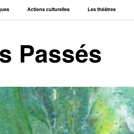
iques
Actions culturelles
Les théâtres
es Passés