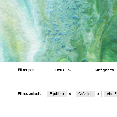
Lieux
Catégories
Filtrer par:
Filtres actuels:
Equilibre
Création
Abo F