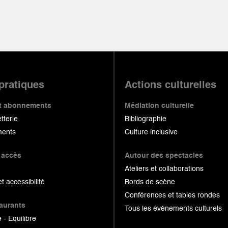
 pratiques
Actions culturelles
 et abonnements
Médiation culturelle
etterie
Bibliographie
ents
Culture inclusive
 accès
Autour des spectacles
Ateliers et collaborations
et accessibilité
Bords de scène
Conférences et tables rondes
taurants
Tous les événements culturels
 - Equilibre