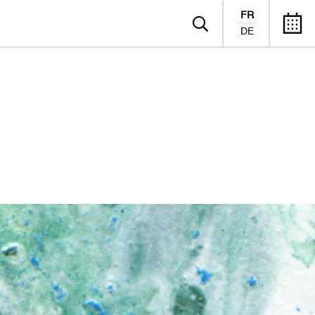
FR
DE