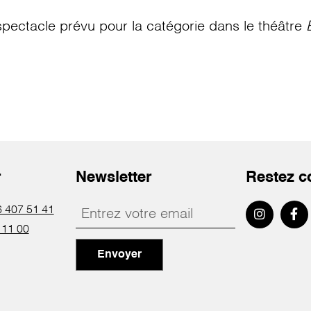
pectacle prévu pour la catégorie
dans le théâtre
r
Newsletter
Restez c
 407 51 41
 11 00
Envoyer