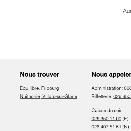
Au
Nous trouver
Nous appele
Equilibre, Fribourg
Administration:
026
Nuithonie, Villars-sur-Glâne
Billetterie:
026 350
Caisse du soir:
026 350 11 00
(E)
026 407 51 51
(N)