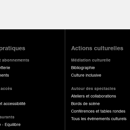
 pratiques
Actions culturelles
 et abonnements
Médiation culturelle
etterie
Bibliographie
ents
Culture inclusive
 accès
Autour des spectacles
Ateliers et collaborations
et accessibilité
Bords de scène
Conférences et tables rondes
taurants
Tous les événements culturels
 - Equilibre