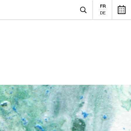
FR
DE