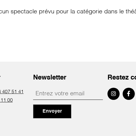
cun spectacle prévu pour la catégorie
dans le thé
r
Newsletter
Restez c
 407 51 41
 11 00
Envoyer