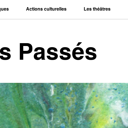
iques
Actions culturelles
Les théâtres
es Passés