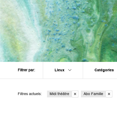
Lieux
Catégories
Filtrer par:
Filtres actuels:
Midi théâtre
Abo Famille