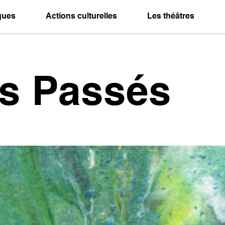
iques
Actions culturelles
Les théâtres
es Passés