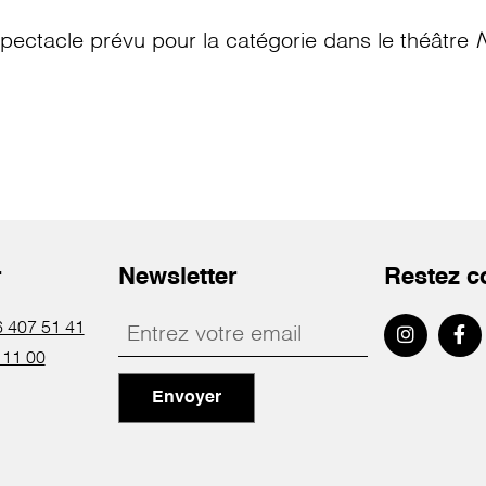
pectacle prévu pour la catégorie
dans le théâtre
N
r
Newsletter
Restez c
 407 51 41
 11 00
Envoyer