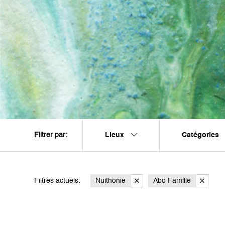
Lieux
Catégories
Filtrer par:
Filtres actuels:
Nuithonie
Abo Famille