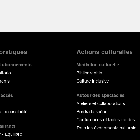
 pratiques
Actions culturelles
 et abonnements
Médiation culturelle
etterie
Bibliographie
ents
Culture inclusive
 accès
Autour des spectacles
Ateliers et collaborations
et accessibilité
Bords de scène
Conférences et tables rondes
taurants
Tous les événements culturels
 - Equilibre