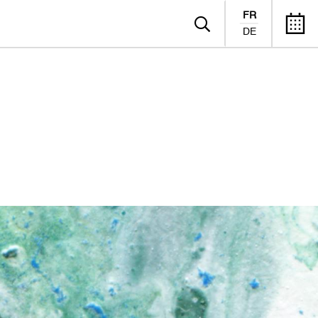
FR
DE