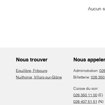
Aucun s
Nous trouver
Nous appele
Equilibre, Fribourg
Administration:
026
Nuithonie, Villars-sur-Glâne
Billetterie:
026 350
Caisse du soir:
026 350 11 00
(E)
026 407 51 51
(N)