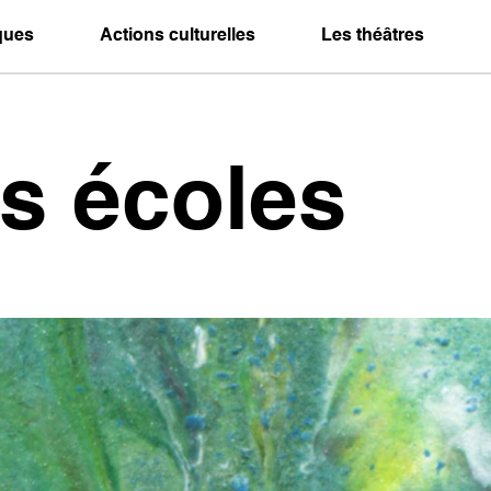
iques
Actions culturelles
Les théâtres
s écoles