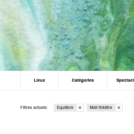
Lieux
Catégories
Spectac
Filtres actuels:
Equilibre
Midi théâtre