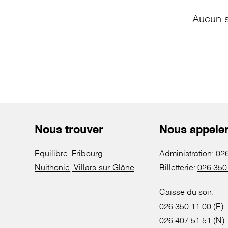
Aucun s
Nous trouver
Nous appele
Equilibre, Fribourg
Administration:
026
Nuithonie, Villars-sur-Glâne
Billetterie:
026 350
Caisse du soir:
026 350 11 00
(E)
026 407 51 51
(N)