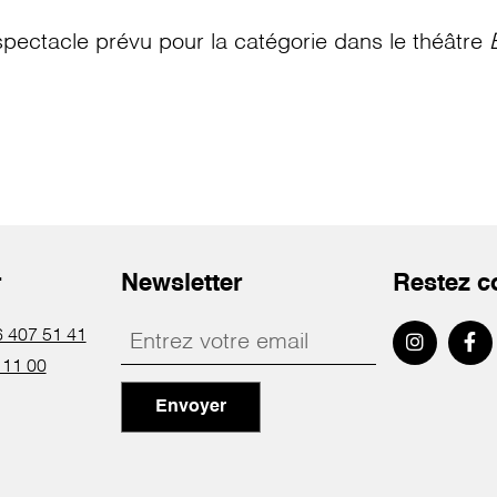
pectacle prévu pour la catégorie
dans le théâtre
r
Newsletter
Restez c
 407 51 41
 11 00
Envoyer