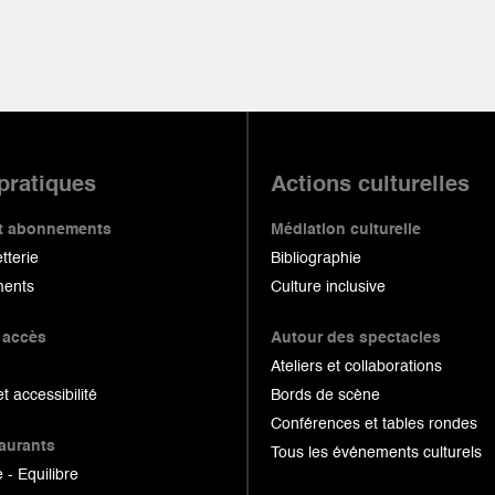
 pratiques
Actions culturelles
 et abonnements
Médiation culturelle
etterie
Bibliographie
ents
Culture inclusive
 accès
Autour des spectacles
Ateliers et collaborations
et accessibilité
Bords de scène
Conférences et tables rondes
taurants
Tous les événements culturels
 - Equilibre