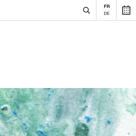
FR
DE