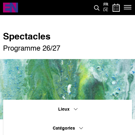
Aller
FR
au
DE
contenu
principal
Spectacles
Programme 26/27
Lieux
Catégories