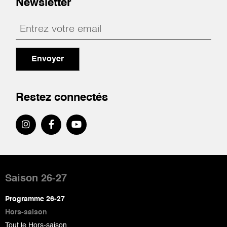
Newsletter
Envoyer
Restez connectés
Pied
de
Saison 26-27
page
Programme 26-27
Hors-saison
Tout le Hors-saison