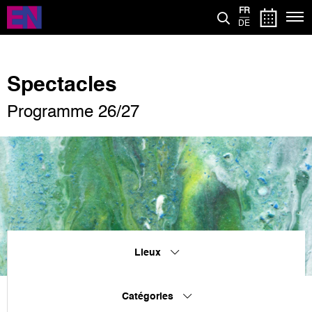
Aller
FR
au
DE
contenu
principal
Spectacles
Programme 26/27
Lieux
Catégories