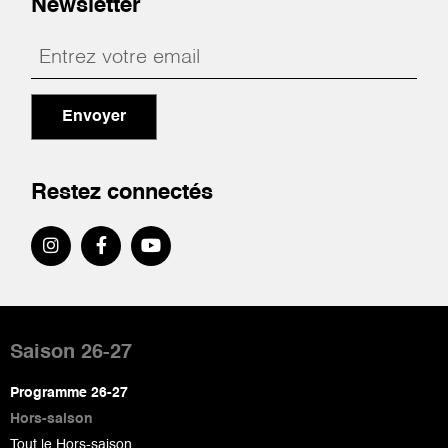
Newsletter
Envoyer
Restez connectés
Pied
de
Saison 26-27
page
Programme 26-27
Hors-saison
Tout le Hors-saison