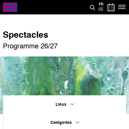
Aller
FR
au
DE
contenu
principal
Spectacles
Programme 26/27
Lieux
Catégories