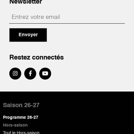
Newsletter
Envoyer
Restez connectés
Pied
de
Saison 26-27
page
Programme 26-27
Hors-saison
Tout le Hors-saison