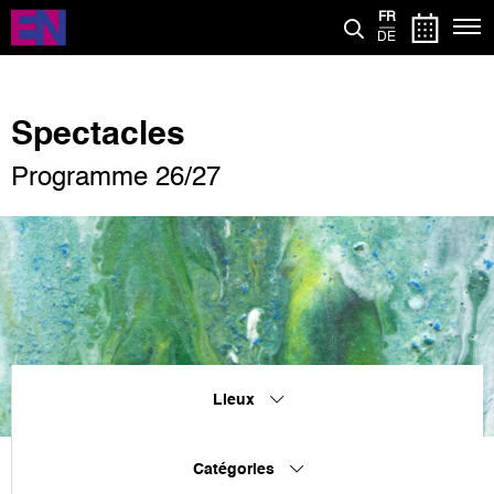
Aller
FR
au
DE
contenu
principal
Spectacles
Programme 26/27
Lieux
Catégories