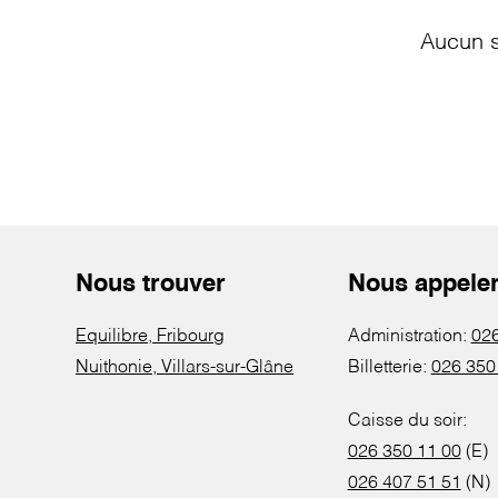
Aucun s
Nous trouver
Nous appele
Equilibre, Fribourg
Administration:
026
Nuithonie, Villars-sur-Glâne
Billetterie:
026 350
Caisse du soir:
026 350 11 00
(E)
026 407 51 51
(N)