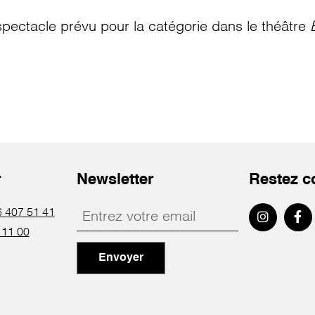
pectacle prévu pour la catégorie
dans le théâtre
r
Newsletter
Restez c
 407 51 41
 11 00
Envoyer