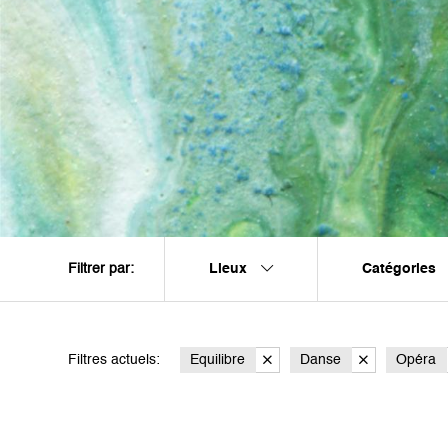
Lieux
Catégories
Filtrer par:
Filtres actuels:
Equilibre
Danse
Opéra