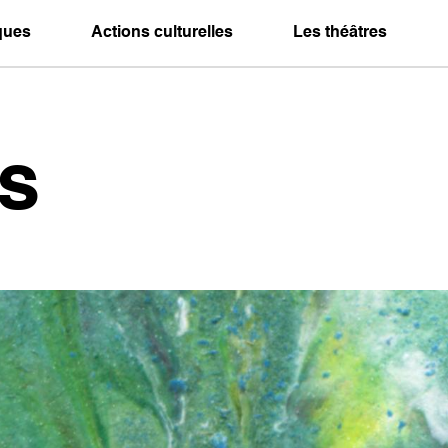
iques
Actions culturelles
Les théâtres
s