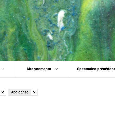
Abonnements
Spectacles précéden
Abo danse