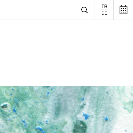
FR
DE