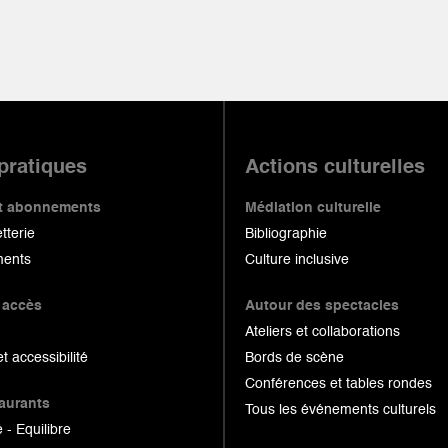
 pratiques
Actions culturelles
 et abonnements
Médiation culturelle
etterie
Bibliographie
ents
Culture inclusive
 accès
Autour des spectacles
Ateliers et collaborations
et accessibilité
Bords de scène
Conférences et tables rondes
taurants
Tous les événements culturels
 - Equilibre