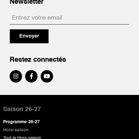
Newsletter
Envoyer
Restez connectés
Pied
de
Saison 26-27
page
Programme 26-27
Hors-saison
Tout le Hors-saison