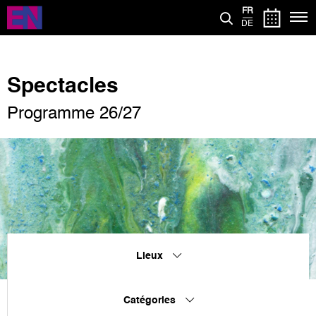
Aller
FR
au
DE
contenu
principal
Spectacles
Programme 26/27
Lieux
Catégories