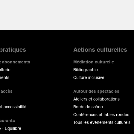
 pratiques
Actions culturelles
 et abonnements
Médiation culturelle
etterie
Bibliographie
ents
Culture inclusive
 accès
Autour des spectacles
Ateliers et collaborations
et accessibilité
Bords de scène
Conférences et tables rondes
taurants
Tous les événements culturels
 - Equilibre