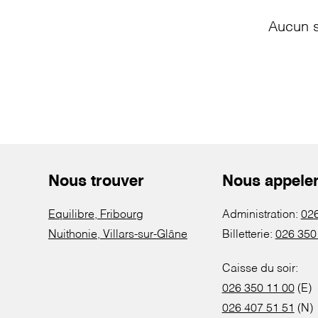
Aucun s
Nous trouver
Nous appele
Equilibre, Fribourg
Administration:
026
Nuithonie, Villars-sur-Glâne
Billetterie:
026 350
Caisse du soir:
026 350 11 00
(E)
026 407 51 51
(N)