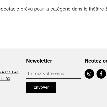
pectacle prévu pour la catégorie
dans le théâtre
r
Newsletter
Restez c
 407 51 41
 11 00
Envoyer