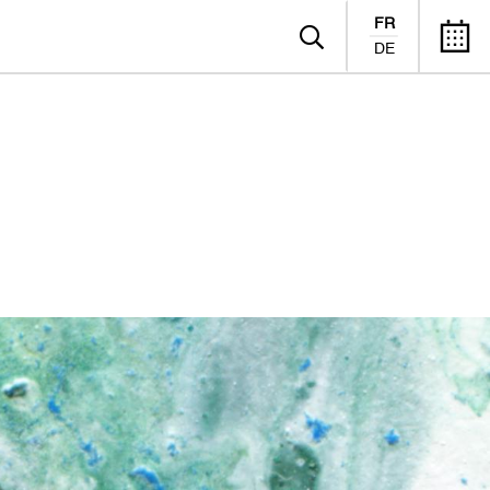
FR
DE