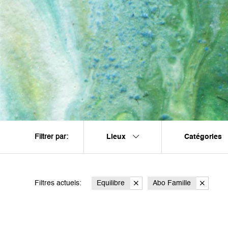
Lieux
Catégories
Filtrer par:
Filtres actuels:
Equilibre
Abo Famille