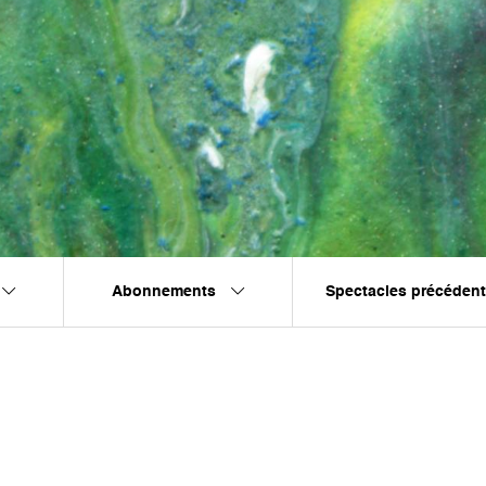
Abonnements
Spectacles précéden