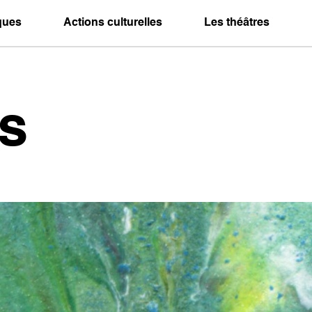
iques
Actions culturelles
Les théâtres
s