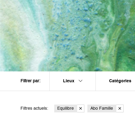
Lieux
Catégories
Filtrer par:
Filtres actuels:
Equilibre
Abo Famille