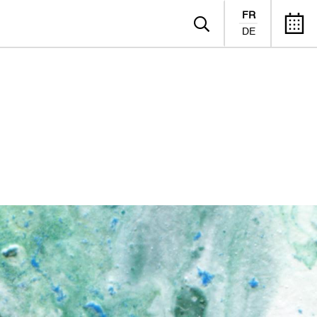
FR
DE