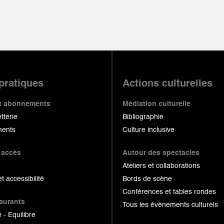
 pratiques
Actions culturelles
 et abonnements
Médiation culturelle
etterie
Bibliographie
ents
Culture inclusive
 accès
Autour des spectacles
Ateliers et collaborations
et accessibilité
Bords de scène
Conférences et tables rondes
taurants
Tous les événements culturels
 - Equilibre