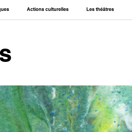
iques
Actions culturelles
Les théâtres
s