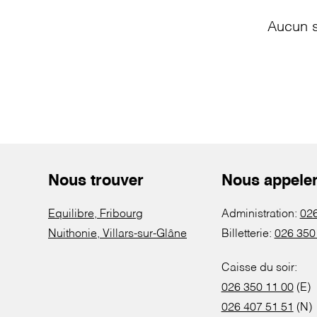
Aucun s
Nous trouver
Nous appele
Equilibre, Fribourg
Administration:
026
Nuithonie, Villars-sur-Glâne
Billetterie:
026 350
Caisse du soir:
026 350 11 00
(E)
026 407 51 51
(N)