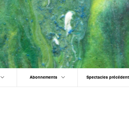
Abonnements
Spectacles précéden