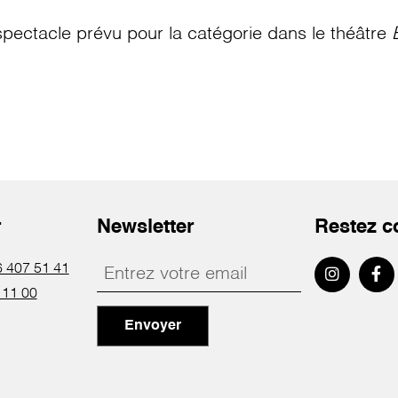
pectacle prévu pour la catégorie
dans le théâtre
r
Newsletter
Restez c
 407 51 41
 11 00
Envoyer