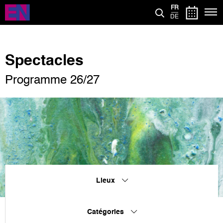
Aller
FR
au
DE
contenu
principal
Spectacles
Programme 26/27
Lieux
Catégories