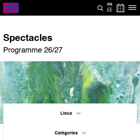
Aller
FR
au
DE
contenu
principal
Spectacles
Programme 26/27
Lieux
Catégories