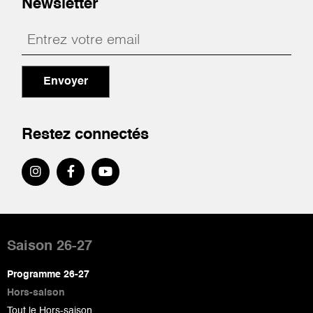
Newsletter
Envoyer
Restez connectés
Pied
de
Saison 26-27
page
Programme 26-27
Hors-saison
Tout le Hors-saison