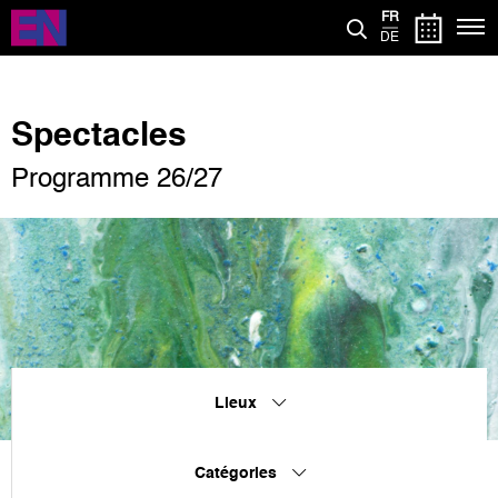
Aller
FR
au
DE
contenu
principal
Spectacles
Programme 26/27
Lieux
Catégories