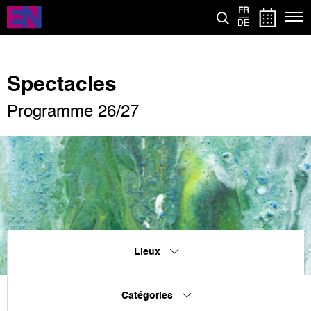
Aller
FR
au
DE
contenu
principal
Spectacles
Programme 26/27
Lieux
Catégories