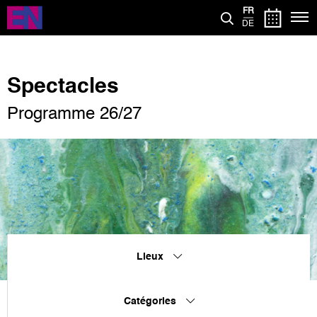
Aller
FR
au
DE
contenu
principal
Spectacles
Programme 26/27
Lieux
Catégories