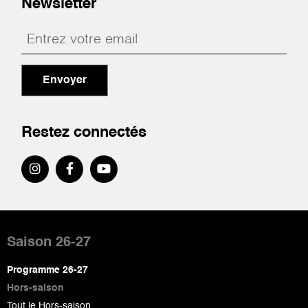
Newsletter
Envoyer
Restez connectés
Pied
de
Saison 26-27
page
Programme 26-27
Hors-saison
Tout le Hors-saison