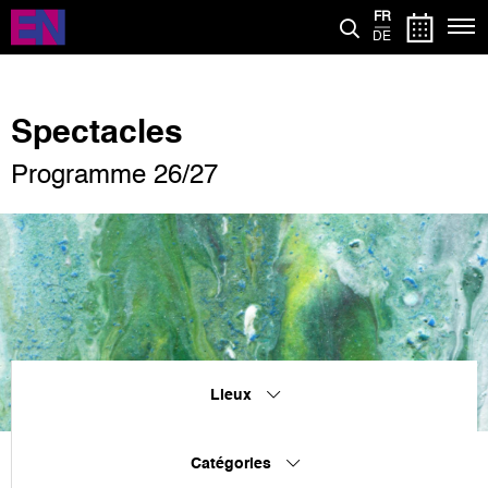
Aller
FR
au
DE
contenu
principal
Spectacles
Programme 26/27
Lieux
Catégories