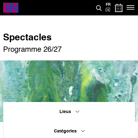
Aller
FR
au
DE
contenu
principal
Spectacles
Programme 26/27
Lieux
Catégories