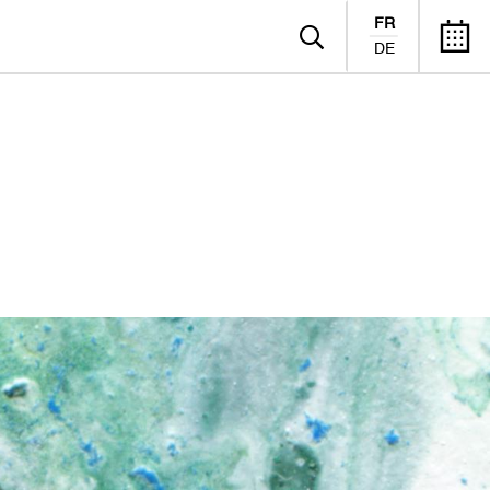
FR
DE