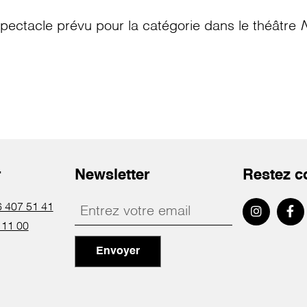
pectacle prévu pour la catégorie
dans le théâtre
N
r
Newsletter
Restez c
 407 51 41
 11 00
Envoyer