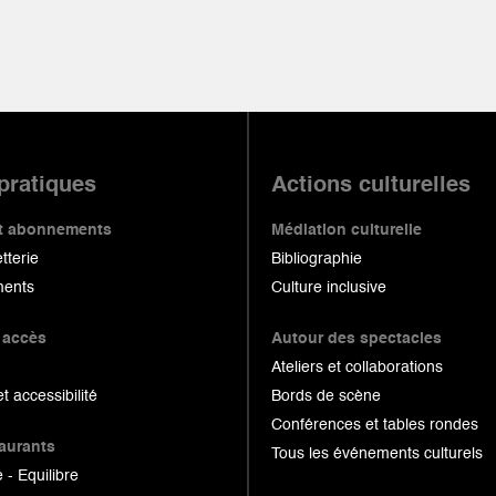
 pratiques
Actions culturelles
 et abonnements
Médiation culturelle
etterie
Bibliographie
ents
Culture inclusive
 accès
Autour des spectacles
Ateliers et collaborations
et accessibilité
Bords de scène
Conférences et tables rondes
taurants
Tous les événements culturels
 - Equilibre