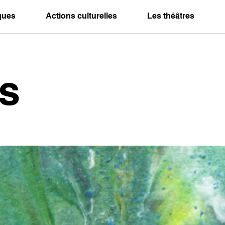
iques
Actions culturelles
Les théâtres
s