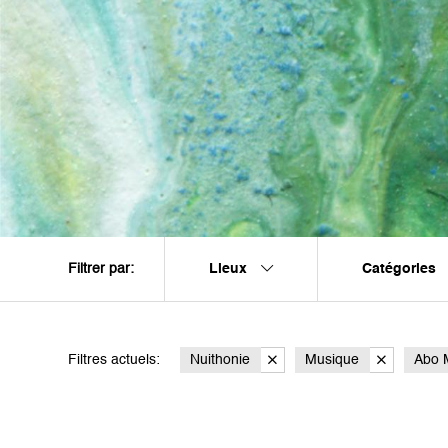
Lieux
Catégories
Filtrer par:
Filtres actuels:
Nuithonie
Musique
Abo M