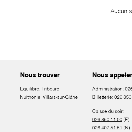
Aucun s
Nous trouver
Nous appele
Equilibre, Fribourg
Administration:
026
Nuithonie, Villars-sur-Glâne
Billetterie:
026 350
Caisse du soir:
026 350 11 00
(E)
026 407 51 51
(N)